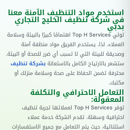
استخدم مواد التنظيف الآمنة معنا
في شركة تنظيف الخليج التجاري
بدبي
تولي Top H Services اهتمامًا كبيرًا بالبيئة وسلامة
العملاء. لذا، يستخدم الفريق مواد منظفة آمنة
وصديقة للبيئة التي لا تسبب أي ضرر للصحة أو البيئة.
ستشعر بالارتياح الكامل بالاستعانة
بشركة تنظيف
محترفة تضمن الحفاظ على صحة وسلامة منزلك أو
مكتبك.
التعامل الاحترافي والتكلفة
المعقولة:
توفر Top H Services لعملائها تجربة تنظيف
احترافية وسهلة. تقدم الشركة خدمة عملاء
استثنائية، حيث يتم التعامل مع جميع الاستفسارات