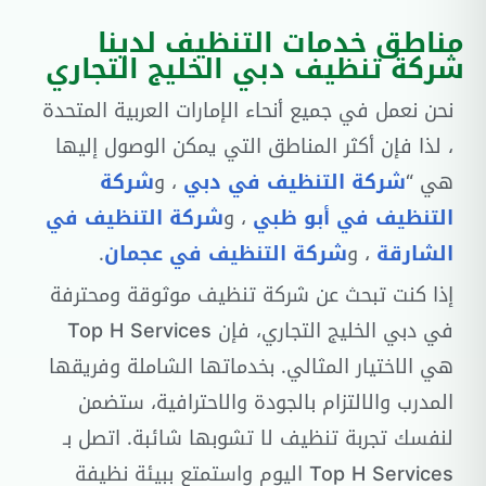
مناطق خدمات التنظيف لدينا
شركة تنظيف دبي الخليج التجاري
نحن نعمل في جميع أنحاء الإمارات العربية المتحدة
، لذا فإن أكثر المناطق التي يمكن الوصول إليها
هي “
شركة التنظيف في دبي
، و
شركة
التنظيف في أبو ظبي
، و
شركة التنظيف في
الشارقة
، و
شركة التنظيف في عجمان
.
إذا كنت تبحث عن شركة تنظيف موثوقة ومحترفة
في دبي الخليج التجاري، فإن Top H Services
هي الاختيار المثالي. بخدماتها الشاملة وفريقها
المدرب والالتزام بالجودة والاحترافية، ستضمن
لنفسك تجربة تنظيف لا تشوبها شائبة. اتصل بـ
Top H Services اليوم واستمتع ببيئة نظيفة