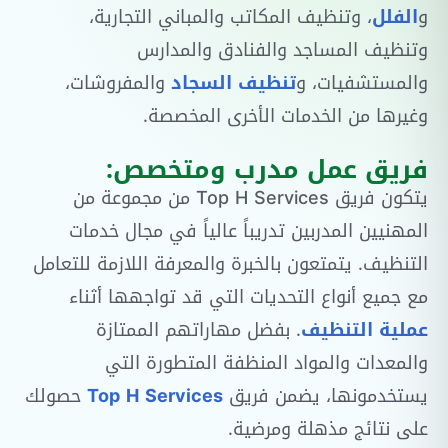
و
الفلل
، وتنظيف المكاتب والمباني التجارية،
وتنظيف المساجد والفنادق والمدارس
والمستشفيات، و
تنظيف السجاد
والمفروشات،
وغيرها من الخدمات الأخرى المخصصة.
فريق عمل مدرب ومتخصص:
يتكون فريق Top H Services من مجموعة من
المهنيين المدربين تدريباً عالياً في مجال خدمات
التنظيف. يتمتعون بالخبرة والمعرفة اللازمة للتعامل
مع جميع أنواع التحديات التي قد تواجهها أثناء
عملية التنظيف
. بفضل مهاراتهم الممتازة
والمعدات والمواد المنظفة المتطورة التي
يستخدمونها، يضمن فريق
Top H Services
حصولك
على نتائج مذهلة ومرضية.