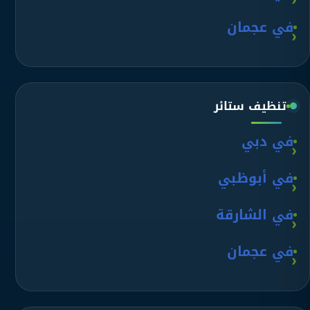
في عجمان
تنظيف ستائر
في دبي
في أبوظبي
في الشارقة
في عجمان