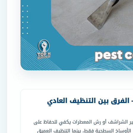
ر – الفرق بين التنظيف العادي
ير الشراشف أو رش المعطرات يكفي للحفاظ على
ل الأوساخ السطحية فقط، بينما التنظيف العميق