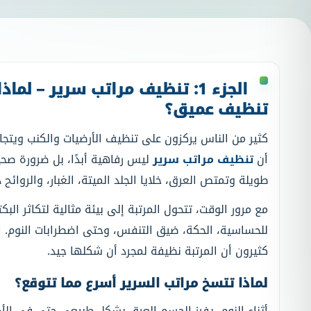
الجزء 1: تنظيف مراتب سرير – لم
تنظيف عميق؟
كثير من الناس يركزون على تنظيف الأرضيات والكنب ويتج
أن
تنظيف مراتب سرير
ليس رفاهية أبدًا، بل ضرورة صحية
طويلة وتمتص العرق، خلايا الجلد الميتة، الغبار، والروائح
مع مرور الوقت، تتحول المرتبة إلى بيئة مثالية لتكاثر البك
للحساسية، الحكة، ضيق التنفس، وحتى اضطرابات النوم. ا
كثيرون أن المرتبة نظيفة لمجرد أن شكلها جيد.
لماذا تتسخ مراتب السرير أسرع مما تتوقع؟
أثناء النوم، يفرز الجسم العرق بشكل طبيعي حتى في الأج