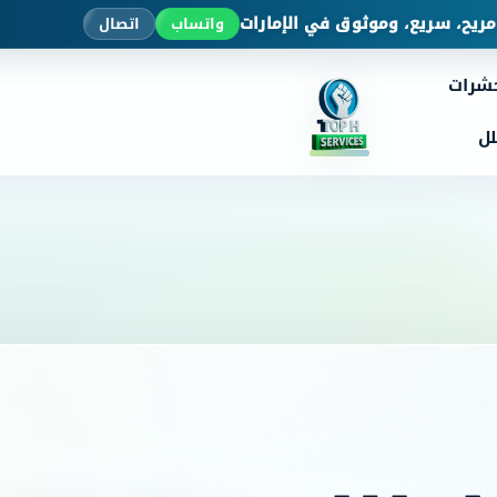
ريح، سريع، وموثوق في الإمارات
واتساب
اتصال
حشرات
ل