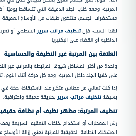
المرتبة، ومعه خلايا الجلد الدقيقة التي تتساقط يوميًا. 
مستحضرات الجسم، فتتكون طبقات من الأوساخ العميقة التي
لهذا السبب، فإن
تنظيف مراتب سرير
السطحي أو تعريض 
الداخلية أو القضاء على البكتيريا.
العلاقة بين المرتبة غير النظيفة والحساسية
واحدة من أكثر المشاكل شيوعًا المرتبطة بالمراتب غير ال
على خلايا الجلد داخل المرتبة، ومع كل حركة أثناء النوم،
إذا كنت تعاني من عطاس متكرر عند الاستيقاظ، حكة في 
بسيطًا:
تنظيف مراتب سرير
بطريقة عميقة واحترافية.
تنظيف المرتبة: مظهر نظيف أم نظافة حقيقي
رش المعطرات أو استخدام بخاخات التعقيم السريعة يعطي إح
المشكلة. النظافة الحقيقية للمرتبة تعني إزالة الأوساخ