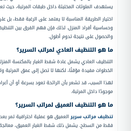
يستهدف الملوثات المختبئة داخل طبقات المرتبة، حيث تعيش
اختيار الطريقة المناسبة لا يعتمد على الرغبة فقط، بل عل
وحساسية أفراد المنزل. لذلك فإن فهم الفرق بين التنظيف
والحصول على نتيجة تدوم أطول.
ما هو التنظيف العادي لمراتب السرير؟
التنظيف العادي يشمل عادة شفط الغبار بالمكنسة المنزلي
الخطوات مفيدة مؤقتًا، لكنها لا تصل إلى عمق المرتبة ولا ت
لهذا السبب، قد تشعر بأن الرائحة تعود بسرعة أو أن أعرا
موجودًا داخل المرتبة.
ما هو التنظيف العميق لمراتب السرير؟
تنظيف مراتب سرير
العميق هو عملية احترافية تمر بعد
فقط من السطح. يشمل ذلك شفط الغبار العميق، معالجة ال