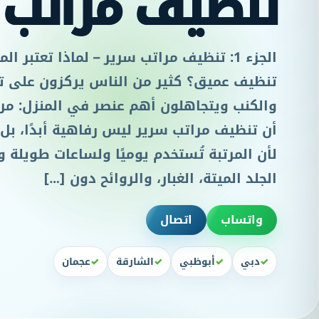
تنظيف مراتب 
الجزء 1: تنظيف مراتب سرير – لماذا تعتبر ا
تنظيف عميق؟ كثير من الناس يركزون على ت
والكنب ويتجاهلون أهم عنصر في المنزل: مرت
أن تنظيف مراتب سرير ليس رفاهية أبدًا، بل
لأن المرتبة تُستخدم يوميًا ولساعات طويلة و
الجلد الميتة، الغبار، والروائح دون […]
واتساب
اتصال
دبي
أبوظبي
الشارقة
عجمان