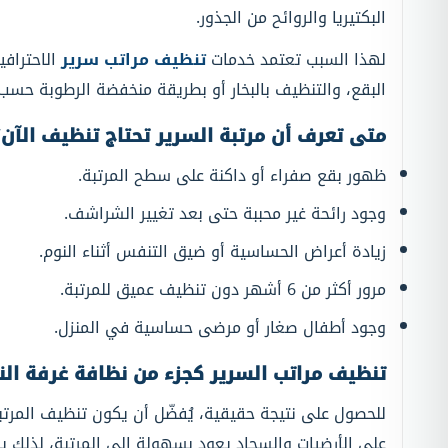
البكتيريا والروائح من الجذور.
لهذا السبب تعتمد خدمات
تنظيف مراتب سرير
الاحتراف
البقع، والتنظيف بالبخار أو بطريقة منخفضة الرطوبة حسب ح
متى تعرف أن مرتبة السرير تحتاج تنظيف الآن؟
ظهور بقع صفراء أو داكنة على سطح المرتبة.
وجود رائحة غير محببة حتى بعد تغيير الشراشف.
زيادة أعراض الحساسية أو ضيق التنفس أثناء النوم.
مرور أكثر من 6 أشهر دون تنظيف عميق للمرتبة.
وجود أطفال صغار أو مرضى حساسية في المنزل.
تنظيف مراتب السرير كجزء من نظافة غرفة الن
للحصول على نتيجة حقيقية، يُفضّل أن يكون تنظيف المرتبة
على الأرضيات والسجاد يعود بسهولة إلى المرتبة، لذلك يخ