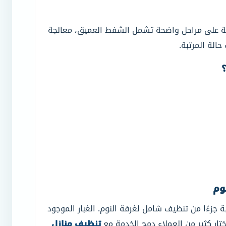
ية على مراحل واضحة تشمل الشفط العميق، معالجة
الة المرتبة.
وم
 جزءًا من تنظيف شامل لغرفة النوم. الغبار الموجود
تار كثير من العملاء دمج الخدمة مع
تنظيف منازل