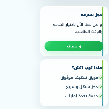
احجز بسرعة
تواصل معنا الآن لاختيار الخدمة
والوقت المناسب.
واتساب
لماذا توب اتش؟
فريق تنظيف موثوق
حجز سهل وسريع
خدمة بعدة إمارات