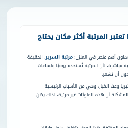
اذا تعتبر المرتبة أكثر مكان يحتاج
اهلون أهم عنصر في المنزل:
مرتبة السرير
. الحقيقة
 مباشرة، لأن المرتبة تُستخدم يوميًا ولساعات
 دون أن نشعر.
تيريا وعث الغبار، وهي من الأسباب الرئيسية
لمشكلة أن هذه الملوثات غير مرئية، لذلك يظن
واء المكيّفة. هذا العرق يتغلغل داخل طبقات