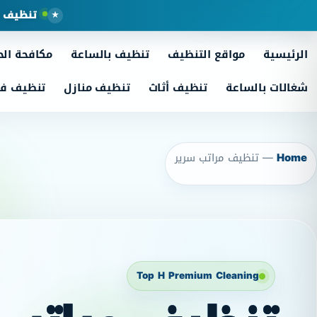
تنظيف م
الرئيسية
مواقع التنظيف
تنظيف بالساعة
مكافحة ال
شغالات بالساعة
تنظيف أثاث
تنظيف منازل
تنظيف فل
Home
—
تنظيف مراتب سرير
Top H Premium Cleaning