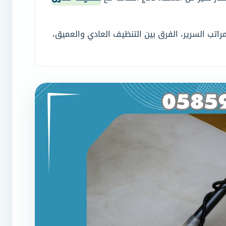
تب السرير، الفرق بين التنظيف العادي والعميق،